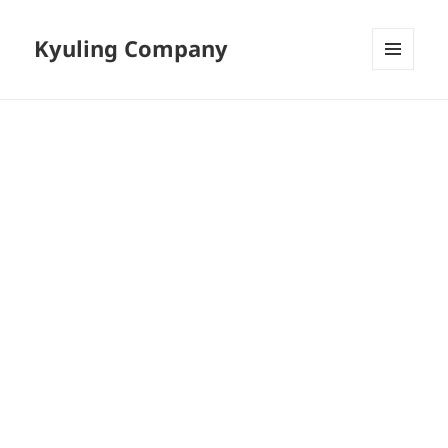
Kyuling Company
메뉴와
위젯