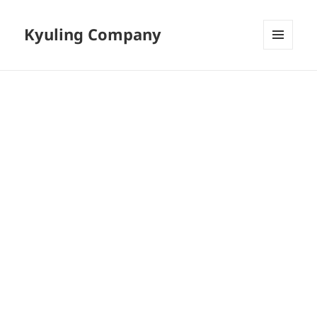
Kyuling Company
메뉴와
위젯