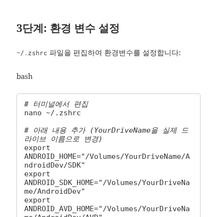
3단계: 환경 변수 설정
파일을 편집하여 환경변수를 설정합니다:
~/.zshrc
bash
# 터미널에서 편집
nano ~/.zshrc

# 아래 내용 추가 (YourDriveName을 실제 드
라이브 이름으로 변경)
export 
ANDROID_HOME="/Volumes/YourDriveName/A
ndroidDev/SDK"

export 
ANDROID_SDK_HOME="/Volumes/YourDriveNa
me/AndroidDev"

export 
ANDROID_AVD_HOME="/Volumes/YourDriveNa