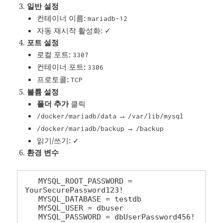
일반 설정
컨테이너 이름:
mariadb-12
자동 재시작 활성화: ✓
포트 설정
로컬 포트:
3307
컨테이너 포트:
3306
프로토콜:
TCP
볼륨 설정
폴더 추가
클릭
→
/docker/mariadb/data
/var/lib/mysql
→
/docker/mariadb/backup
/backup
읽기/쓰기: ✓
환경 변수
   MYSQL_ROOT_PASSWORD = 
YourSecurePassword123!

   MYSQL_DATABASE = testdb

   MYSQL_USER = dbuser

   MYSQL_PASSWORD = dbUserPassword456!
