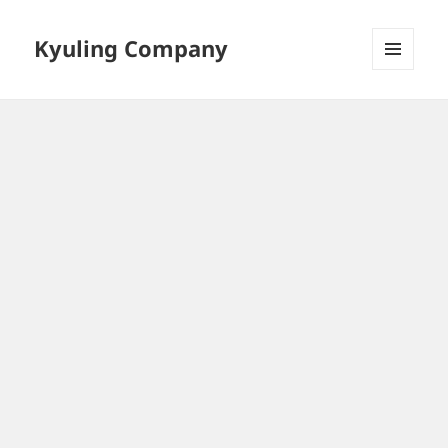
Kyuling Company
메뉴와
위젯