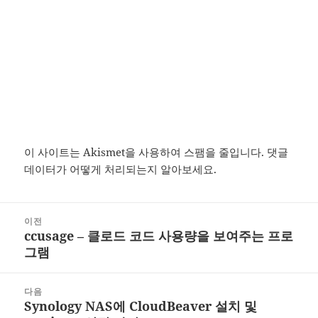
이 사이트는 Akismet을 사용하여 스팸을 줄입니다.
댓글
데이터가 어떻게 처리되는지 알아보세요.
글
이전
탐
ccusage – 클로드 코드 사용량을 보여주는 프로
이
색
그램
전
글:
다음
Synology NAS에 CloudBeaver 설치 및
다