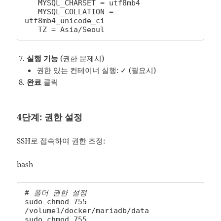
   MYSQL_CHARSET = utf8mb4

   MYSQL_COLLATION = 
utf8mb4_unicode_ci

   TZ = Asia/Seoul
실행 기능
(권한 문제시)
권한 있는 컨테이너 실행: ✓ (필요시)
완료
클릭
4단계: 권한 설정
SSH로 접속하여 권한 조정:
bash
# 폴더 권한 설정
sudo chmod 755 
/volume1/docker/mariadb/data

sudo chmod 755 