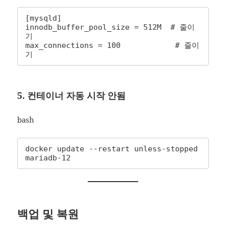
[mysqld]

innodb_buffer_pool_size = 512M  # 줄이
기

max_connections = 100            # 줄이
기
5. 컨테이너 자동 시작 안됨
bash
docker update --restart unless-stopped 
mariadb-12
백업 및 복원