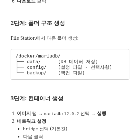
다운로드
클릭
2단계: 폴더 구조 생성
File Station에서 다음 폴더 생성:
/docker/mariadb/

├── data/      (DB 데이터 저장)

├── config/    (설정 파일 - 선택사항)

└── backup/    (백업 파일)
3단계: 컨테이너 생성
이미지
탭 →
선택 →
실행
mariadb:12.0.2
네트워크 설정
선택 (기본값)
bridge
다음 클릭