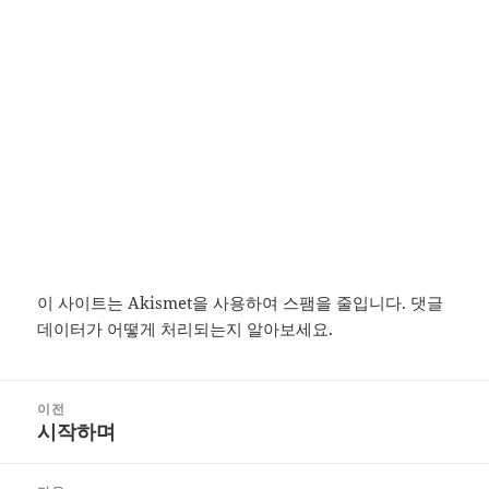
이 사이트는 Akismet을 사용하여 스팸을 줄입니다.
댓글
데이터가 어떻게 처리되는지 알아보세요.
글
이전
탐
시작하며
이
색
전
글: