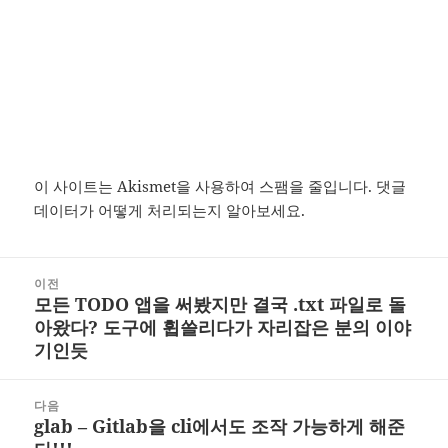
이 사이트는 Akismet을 사용하여 스팸을 줄입니다.
댓글
데이터가 어떻게 처리되는지 알아보세요.
글
이전
탐
모든 TODO 앱을 써봤지만 결국 .txt 파일로 돌
이
색
아왔다? 도구에 휩쓸리다가 자리잡은 분의 이야
전
기인듯
글:
다음
glab – Gitlab을 cli에서도 조작 가능하게 해준
다