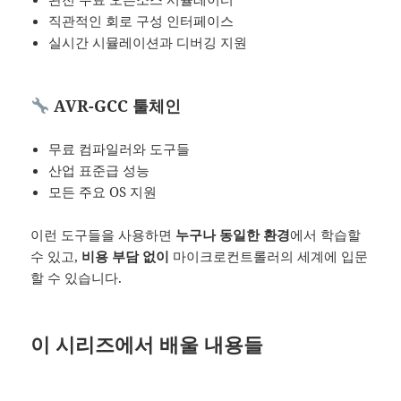
직관적인 회로 구성 인터페이스
실시간 시뮬레이션과 디버깅 지원
AVR-GCC 툴체인
무료 컴파일러와 도구들
산업 표준급 성능
모든 주요 OS 지원
이런 도구들을 사용하면
누구나 동일한 환경
에서 학습할
수 있고,
비용 부담 없이
마이크로컨트롤러의 세계에 입문
할 수 있습니다.
이 시리즈에서 배울 내용들