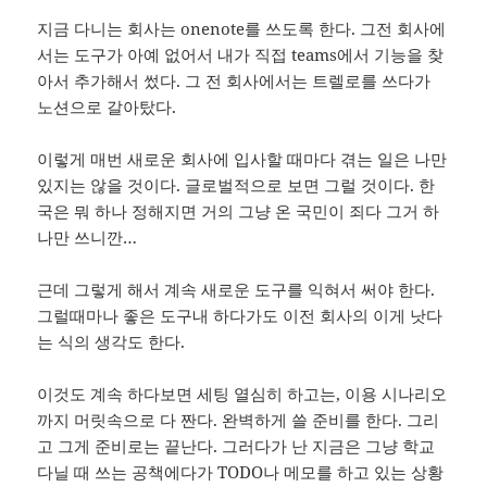
지금 다니는 회사는 onenote를 쓰도록 한다. 그전 회사에
서는 도구가 아예 없어서 내가 직접 teams에서 기능을 찾
아서 추가해서 썼다. 그 전 회사에서는 트렐로를 쓰다가
노션으로 갈아탔다.
이렇게 매번 새로운 회사에 입사할 때마다 겪는 일은 나만
있지는 않을 것이다. 글로벌적으로 보면 그럴 것이다. 한
국은 뭐 하나 정해지면 거의 그냥 온 국민이 죄다 그거 하
나만 쓰니깐…
근데 그렇게 해서 계속 새로운 도구를 익혀서 써야 한다.
그럴때마나 좋은 도구내 하다가도 이전 회사의 이게 낫다
는 식의 생각도 한다.
이것도 계속 하다보면 세팅 열심히 하고는, 이용 시나리오
까지 머릿속으로 다 짠다. 완벽하게 쓸 준비를 한다. 그리
고 그게 준비로는 끝난다. 그러다가 난 지금은 그냥 학교
다닐 때 쓰는 공책에다가 TODO나 메모를 하고 있는 상황