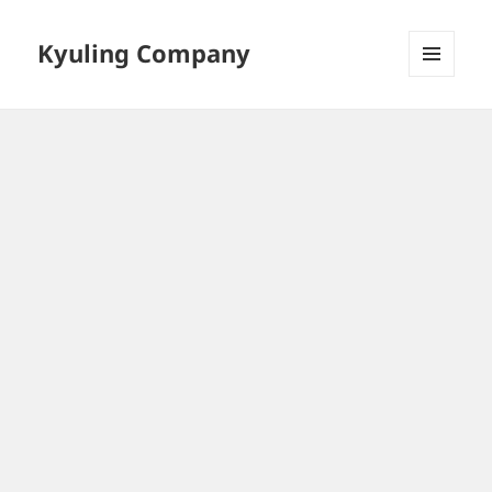
Kyuling Company
메뉴와
위젯