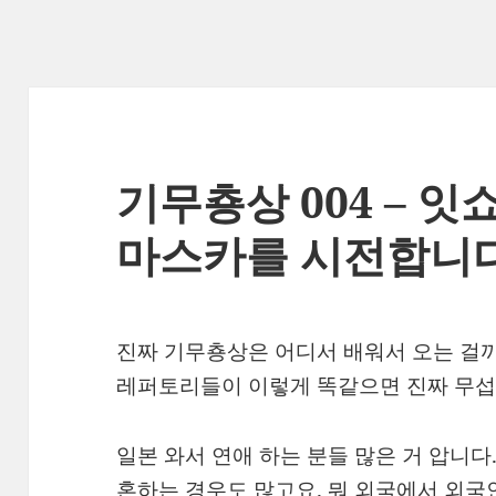
기무춍상 004 – 
마스카를 시전합니다
진짜 기무춍상은 어디서 배워서 오는 걸
레퍼토리들이 이렇게 똑같으면 진짜 무섭
일본 와서 연애 하는 분들 많은 거 압니다
혼하는 경우도 많고요. 뭐 외국에서 외국