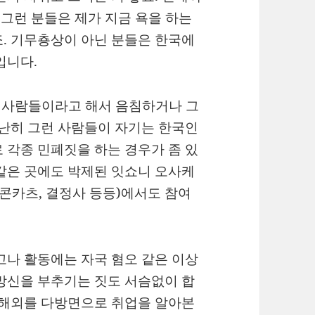
 그런 분들은 제가 지금 욕을 하는
. 기무춍상이 아닌 분들은 한국에
입니다.
는 사람들이라고 해서 음침하거나 그
유난히 그런 사람들이 자기는 한국인
 각종 민폐짓을 하는 경우가 좀 있
같은 곳에도 박제된 잇쇼니 오사케
콘카츠, 결정사 등등)에서도 참여
고나 활동에는 자국 혐오 같은 이상
망신을 부추기는 짓도 서슴없이 합
 해외를 다방면으로 취업을 알아본