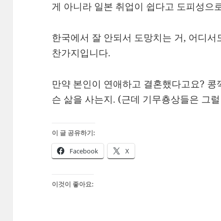
게 아니라 일본 취업이 쉽다고 도피성으로
한국에서 잘 안되서 도망치는 거, 어디서
찬가지입니다.
만약 본인이 연애하고 결혼했다고요? 콩깍
슨 삶을 사는지. (근데 기무춍상들은 그럴 
이 글 공유하기:
Facebook
X
이것이 좋아요: