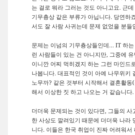
는 걸로 뭐라 그러는 것도 아니고요. 근데
기무춍상 같은 부류가 아닙니다. 당연하죠
서도 잘 사람 사귀는데 문제 없었을 분들
문제는 이넘의 기무춍상들인데… IT 하
런 사람들이 있는 건 아니지만, 그중에 
이니깐 어찌 먹히겠지 하는 그런 마인드로
나봅니다. 대표적인 것이 아예 나무위키 
노무까? 같은 것부터 시작해서 결혼활동(
해서 이상한 짓 하고 나오는 거 같습니다.
더더욱 문제되는 것이 있다면, 그들의 사
한 사상도 깔려있기 때문에 더더욱 나라 
니다. 이들은 한국 취업이 진짜 어려워서