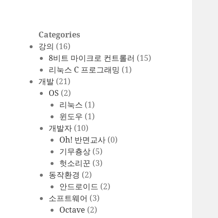
Categories
강의
(16)
8비트 마이크로 컨트롤러
(15)
리눅스 C 프로그래밍
(1)
개발
(21)
OS
(2)
리눅스
(1)
윈도우
(1)
개발자
(10)
Oh! 반면교사
(0)
기무춍상
(5)
헛소리꾼
(3)
동작환경
(2)
안드로이드
(2)
소프트웨어
(3)
Octave
(2)