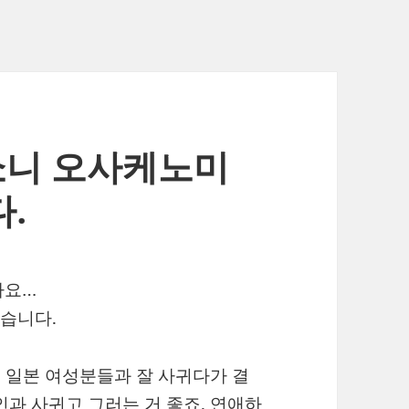
잇쇼니 오사케노미
.
까요…
습니다.
. 일본 여성분들과 잘 사귀다가 결
인과 사귀고 그러는 거 좋죠. 연애하