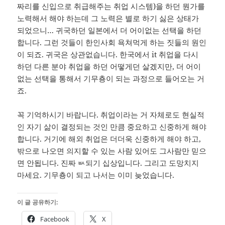
짜리를 신입으로 취급해주는 취업 시스템)을 하던 뭔가를
노력해서 해야 하는데 그 노력은 별로 하기 싫은 상태가
되었으니… 귀국하던 일본에서 더 어이없는 선택을 하던
합니다. 그런 것들이 한인사회 욕쳐먹게 하는 짓들의 원인
이 되죠. 귀국은 상관없습니다. 한국에서 it 취업을 다시
하던 다른 분야 취업을 하던 어떻게던 살겠지만, 더 어이
없는 선택을 통해서 기무춍이 되는 과정으로 들어오는 거
죠.
꼭 기억하시기 바랍니다. 취업이라는 거 자체로도 현실적
인 자기 삶이 결정되는 것인 만큼 중요하고 신중하게 해야
합니다. 거기에 해외 취업은 더더욱 신중하게 해야 하고,
밖으로 나오면 의지할 수 있는 사람 있어도 그사람만 믿으
면 안됩니다. 진짜 ㅄ되기 십상입니다. 그리고 도망치지
마세요. 기무춍이 되고 나서는 이미 늦었습니다.
이 글 공유하기:
Facebook
X