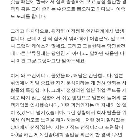
것들 때문에 한국에서 실력 출중하게 보고 당장 쓸만한 경
력직 혹은 그에 준하는 수준으로 뽑으려고 하다보니 이쪽
도 도피를 합니다.
그리고 마지막으로, 굉장히 어정쩡한 인간관계에서 발생
합니다. 근데 이건 딱 집어서 뭐라 하기 어렵군요. 알고보
니 그랬다 케이스가 많네요. 그리고 그들한테는 당연한건
데 다른 부류한테는 당연한 게 아니고.. 말하면 싸움만 나
니 이건 그냥 그렇다고만 알아두세요.
이게 왜 조건이냐고 물었을 때, 해답은 간단합니다. 일본
취업에서 제일 중요한 자기 분석이라는 게 전혀 안되는 사
람들의 특징입니다. 그래서 정상적인 일본 취업 루트를 제
대로 타지 않는 상황에서 쉬운 방법으로 일본에 들어와 블
랙기업을 입사했습니다. 어떤 과정인지는 더 자세히 쓸 일
이 있겠으니 넘기겠습니다. 그런 상황에서 회사 탈출을 위
해서 여러모로 노력을 해야 하는데… 저런 것이 깔려있는
상태에서 전직(일본에서는 이직도 전직이라고 표현합니
다.)을 하던 제 2 신졸(대학 졸업을 최근에 한 경력 1,2년