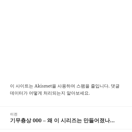
이 사이트는 Akismet을 사용하여 스팸을 줄입니다.
댓글
데이터가 어떻게 처리되는지 알아보세요.
글
이전
탐
기무춍상 000 – 왜 이 시리즈는 만들어졌나…
이
색
전