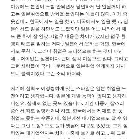
이유에도 본인이 포함 안되면서 당연하게 난 안될꺼야 하
고는 일본취업으로 방향을 틀었다는 애들이 많다. 이게 좀
웃긴데… 한국에서도 일을 했고, 미국에서도 일을 했고, 일
본에서도 일을 하면서도 느꼈지만 일은 어느 나라에서 해
도 큰 차이 잘 안났고(업무 내용은 차이가 났지만 업무 환
경과 태도를 말하는 거다.) 일본에서 못하는 거면, 한국에
서도 못한다. 그러니 취업은 도피성으로 하는 것이 아닌
데… 어이없는 상황이다. 근데 생각 이상으로 많다. 그리고
그런 사람들이 국비나 붓캠으로 일본취업 연계까지 가서
보니 블랙이었다 그런 소리 하더라.
저기에 실력도 어정쩡하게 있는 스타일은 일본 취업을 도
전이라고 생각합니다. 일본에 개발 능력이 없다고 생각하
니깐요. 실제로 없는 곳도 있습니다. 이건 나중에 잡소리
쯤에서 따로 설명하거나 하죠. 한국에서는 제대로 된 곳
취업도 못하는 수준인데, 일본에선 대기업으로도 갈 수 있
다는 그런 느낌? 으로 뭔가 옛날에 다큐도 있었죠. 그게 실
력있는 대기업인지는 차차 나중에 보기로 하고… 뭐 그런