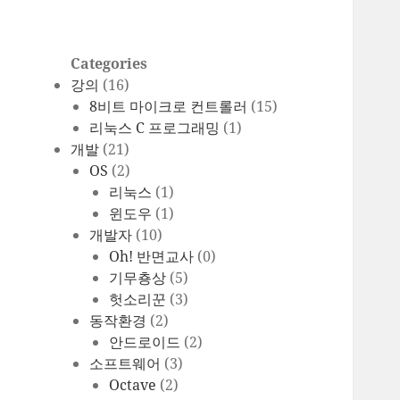
Categories
강의
(16)
8비트 마이크로 컨트롤러
(15)
리눅스 C 프로그래밍
(1)
개발
(21)
OS
(2)
리눅스
(1)
윈도우
(1)
개발자
(10)
Oh! 반면교사
(0)
기무춍상
(5)
헛소리꾼
(3)
동작환경
(2)
안드로이드
(2)
소프트웨어
(3)
Octave
(2)