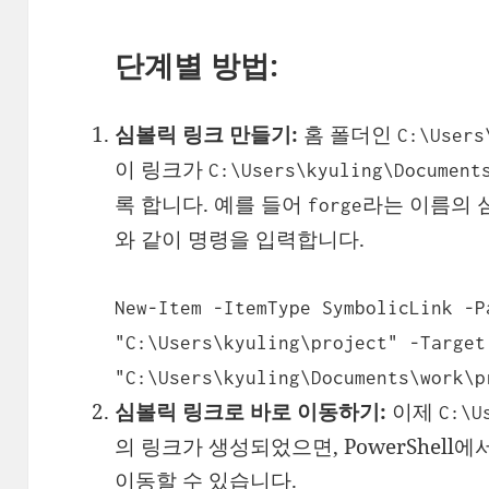
단계별 방법:
심볼릭 링크 만들기:
홈 폴더인
C:\Users
이 링크가
C:\Users\kyuling\Document
록 합니다. 예를 들어
라는 이름의 
forge
와 같이 명령을 입력합니다.
New-Item -ItemType SymbolicLink -P
"C:\Users\kyuling\project" -Target
"
C:\Users\kyuling\Documents\work\p
심볼릭 링크로 바로 이동하기:
이제
C:\U
의 링크가 생성되었으면, PowerShell
이동할 수 있습니다.