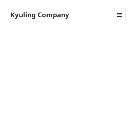
Kyuling Company
메뉴와
위젯