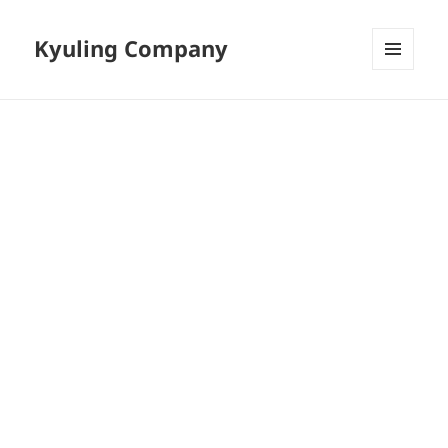
Kyuling Company
메뉴와
위젯