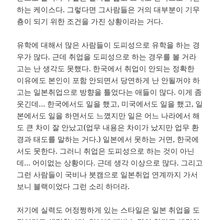
하는 케이스다. 그렇다면 그사람들은 거의 대부분이 기무
춍이 되기 위한 조건을 가진 상황이라는 거다.
유학에 대해서 많은 사람들이 도피성으로 유학을 하는 경
우가 많다. 근데 취업을 도피성으로 하는 경우를 볼 거라
고는 난 생각도 못했다. 한국에서 취업이 안되는 정확한
이유에도 본인이 포함 안되면서 당연하게 난 안될꺼야 하
고는 일본취업으로 방향을 틀었다는 애들이 많다. 이게 좀
웃긴데… 한국에서도 일을 했고, 미국에서도 일을 했고, 일
본에서도 일을 하면서도 느꼈지만 일은 어느 나라에서 해
도 큰 차이 잘 안났고(업무 내용은 차이가 났지만 업무 환
경과 태도를 말하는 거다.) 일본에서 못하는 거면, 한국에
서도 못한다. 그러니 취업은 도피성으로 하는 것이 아닌
데… 어이없는 상황이다. 근데 생각 이상으로 많다. 그리고
그런 사람들이 국비나 붓캠으로 일본취업 연계까지 가서
보니 블랙이었다 그런 소리 하더라.
저기에 실력도 어정쩡하게 있는 스타일은 일본 취업을 도