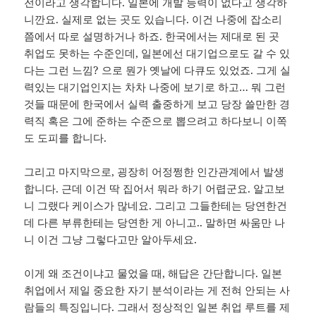
전이라고 생각합니다. 일본에 개발 능력이 없다고 생각하
니깐요. 실제로 없는 곳도 있습니다. 이건 나중에 잡소리
쯤에서 따로 설명하거나 하죠. 한국에서는 제대로 된 곳
취업도 못하는 수준인데, 일본에선 대기업으로도 갈 수 있
다는 그런 느낌? 으로 뭔가 옛날에 다큐도 있었죠. 그게 실
력있는 대기업인지는 차차 나중에 보기로 하고… 뭐 그런
것들 때문에 한국에서 실력 출중하게 보고 당장 쓸만한 경
력직 혹은 그에 준하는 수준으로 뽑으려고 하다보니 이쪽
도 도피를 합니다.
그리고 마지막으로, 굉장히 어정쩡한 인간관계에서 발생
합니다. 근데 이건 딱 집어서 뭐라 하기 어렵군요. 알고보
니 그랬다 케이스가 많네요. 그리고 그들한테는 당연한건
데 다른 부류한테는 당연한 게 아니고.. 말하면 싸움만 나
니 이건 그냥 그렇다고만 알아두세요.
이게 왜 조건이냐고 물었을 때, 해답은 간단합니다. 일본
취업에서 제일 중요한 자기 분석이라는 게 전혀 안되는 사
람들의 특징입니다. 그래서 정상적인 일본 취업 루트를 제