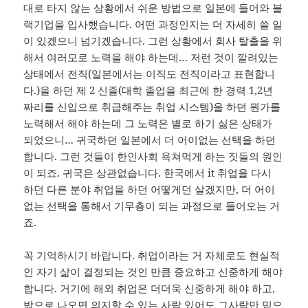
대로 타지 않는 상황에서 쉬운 방법으로 일본에 들어와 블
랙기업을 입사했습니다. 어떤 과정인지는 더 자세히 쓸 일
이 있겠으니 넘기겠습니다. 그런 상황에서 회사 탈출을 위
해서 여러모로 노력을 해야 하는데… 저런 것이 깔려있는
상태에서 전직(일본에서는 이직도 전직이라고 표현합니
다.)을 하던 제 2 신졸(대학 졸업을 최근에 한 경력 1,2년
짜리를 신입으로 취급해주는 취업 시스템)을 하던 뭔가를
노력해서 해야 하는데 그 노력은 별로 하기 싫은 상태가
되었으니… 귀국하던 일본에서 더 어이없는 선택을 하던
합니다. 그런 것들이 한인사회 욕쳐먹게 하는 짓들의 원인
이 되죠. 귀국은 상관없습니다. 한국에서 it 취업을 다시
하던 다른 분야 취업을 하던 어떻게던 살겠지만, 더 어이
없는 선택을 통해서 기무춍이 되는 과정으로 들어오는 거
죠.
꼭 기억하시기 바랍니다. 취업이라는 거 자체로도 현실적
인 자기 삶이 결정되는 것인 만큼 중요하고 신중하게 해야
합니다. 거기에 해외 취업은 더더욱 신중하게 해야 하고,
밖으로 나오면 의지할 수 있는 사람 있어도 그사람만 믿으