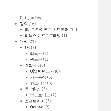
Categories
강의
(16)
8비트 마이크로 컨트롤러
(15)
리눅스 C 프로그래밍
(1)
개발
(21)
OS
(2)
리눅스
(1)
윈도우
(1)
개발자
(10)
Oh! 반면교사
(0)
기무춍상
(5)
헛소리꾼
(3)
동작환경
(2)
안드로이드
(2)
소프트웨어
(3)
Octave
(2)