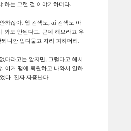
냐 하는 그런 걸 이야기하더라.
안하잖아. 웹 검색도, ai 검색도 아
리 봐도 안된다고. 근데 해보라고 우
안되니깐 입다물고 자리 피하더라.
건 없다라고는 알지만, 그렇다고 해서
할. 이거 땜에 퇴원하고 나와서 일하
먹었다. 진짜 짜증난다.