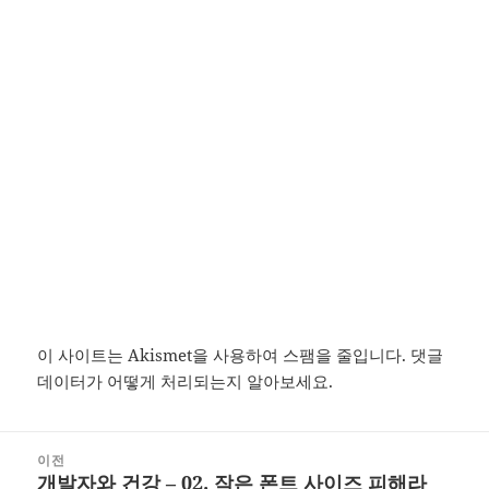
이 사이트는 Akismet을 사용하여 스팸을 줄입니다.
댓글
데이터가 어떻게 처리되는지 알아보세요.
글
이전
탐
개발자와 건강 – 02. 작은 폰트 사이즈 피해라
이