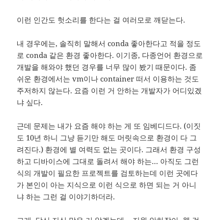
이런 인간도 헛소리를 한다는 걸 여러모로 깨닫는다.
내 경우에는, 솔직히 말해서 conda 좋아한다고 적을 정도
로 conda 같은 환경 좋아한다. 이기종, 다종언어 환경으로
개발을 해와야 했던 경우를 너무 많이 봤기 때문이다. 좀
쉬운 환경에서는 vm이나 container 떠서 이용하는 것도
주저하지 않는다. 요즘 이런 거 안하는 개발자가 어디있겠
냐 싶다.
근데 문제는 내가 요즘 해야 하는 게 또 임베디드다. (이짓
도 10년 하니 그냥 듣기만 해도 머릿속으로 환경이 다 그
려진다.) 환경에 별 여력도 없는 곳이다. 그래서 환경 구성
하고 디바이스에 그대로 돌려서 해야 하는… 아직도 그런
식의 개발이 필요한 프로젝트를 검토하는데 이런 곳에다
가 본인이 아는 지식으로 이런 식으로 하면 되는 거 아니
냐 하는 그런 걸 이야기하더라.