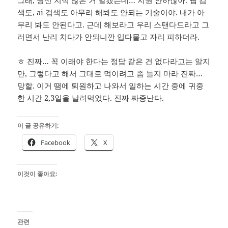
그래, 당신 지식 많은 거 알겠는데… 지원 안하잖아. 웹 검
색도, ai 검색도 아무리 해봐도 안되는 기술이야. 내가 아
무리 봐도 안된다고. 근데 해보라고 우리 스탠다드라고 그
러면서 난리 치다가 안되니깐 입다물고 자리 피하더라.
ㅎ 진짜… 꼭 이래야 한다는 정답 같은 건 없다라고는 알지
만, 그렇다고 해서 그대로 먹이려고 좀 들지 마라 진짜…
망할. 이거 땜에 퇴원하고 나와서 일하는 시간 중에 귀중
한 시간 2,3일을 날려먹었다. 진짜 짜증난다.
이 글 공유하기:
Facebook
X
이것이 좋아요:
관련