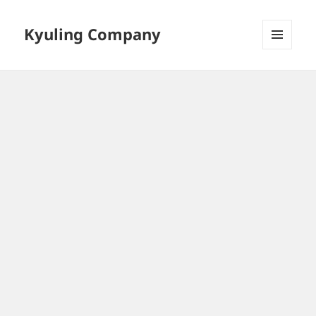
Kyuling Company
메뉴와
위젯