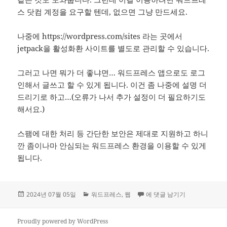
스 닷컴 계정을 요구할 텐데, 없으면 그냥 만드세요.
나중에 https://wordpress.com/sites 라는 곳에서
jetpack을 활성화환 사이트를 별도로 관리할 수 있습니다.
그러고 나면 뭐가 더 좋냐면… 워드프레스 앱으로도 로그
인해서 글쓰고 할 수 있게 됩니다. 이건 좀 나중에 설명 더
드리기로 하고…(오류가 나서 추가 설정이 더 필요하기도
해서요.)
스팸에 대한 처리 등 간단한 보안은 제대로 지원하고 하니
깐 좀이나마 안심되는 워드프레스 환경을 이용할 수 있게
됩니다.
작
카
워드프레스 닷컴 계정으로도 설치
2024년 07월 05일
워드프레스
,
웹
에 댓글 남기기
성
테
일
고
자
리
Proudly powered by WordPress