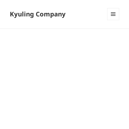
Kyuling Company
메뉴와
위젯