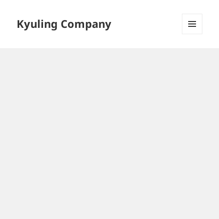
Kyuling Company
메뉴와
위젯