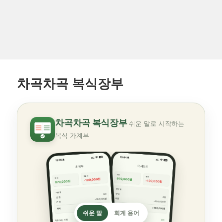
차곡차곡 복식장부
차곡차곡 복식장부
쉬운 말로 시작하는
복식 가계부
쉬운 말
회계 용어