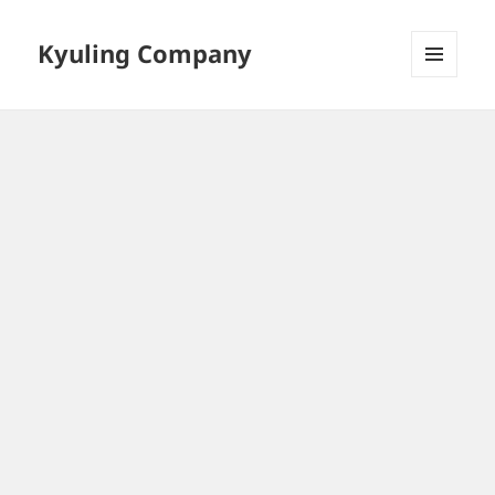
Kyuling Company
메뉴와
위젯